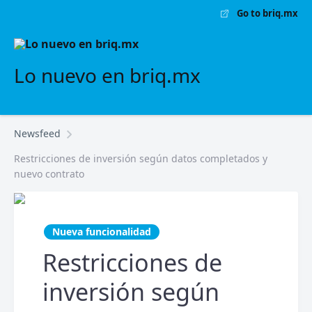
Go to briq.mx
Lo nuevo en briq.mx
Newsfeed
Restricciones de inversión según datos completados y
nuevo contrato
Nueva funcionalidad
Restricciones de
inversión según